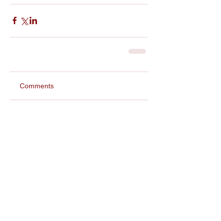
Comments
Write a comment...
Featured Posts