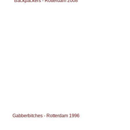
Backpackers - Rotterdam 2008 
Gabberbitches - Rotterdam 1996 