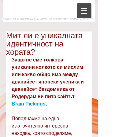
Мит ли е уникалната
идентичност на
хората?
Защо не сме толкова 
уникални колкото си мислим 
или какво общо има между 
дванайсет японски ученика и 
дванайсет бездомника от 
Родердам ни пита сайтът 
Brain Pickings
,  
Попаднахме на една 
изключително интересна 
находка, която споделяме, 