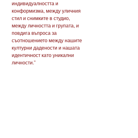
индивидуалността и 
конформизма, между уличния 
стил и снимките в студио, 
между личността и групата, и 
повдига въпроса за 
съотношението между нашите 
културни дадености и нашата 
идентичност като уникални 
личности." 