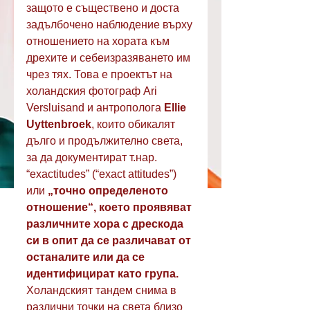
защото е съществено и доста 
задълбочено наблюдение върху 
отношението на хората към 
дрехите и себеизразяването им 
чрез тях. Това е проектът на 
холандския фотограф Ari 
Versluisand и антрополога 
Ellie 
Uyttenbroek
, които обикалят 
дълго и продължително света, 
за да документират т.нар.  
“exactitudes” (“exact attitudes”) 
или 
„точно определеното 
отношение“, което проявяват 
различните хора с дрескода 
си в опит да се различават от 
останалите или да се 
идентифицират като група.
Холандският тандем снима в 
различни точки на света близо 